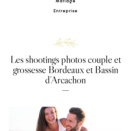
Mariage
Entreprise
Les shootings photos couple et
DÉCOUVRIR LES PHOTOS
grossesse Bordeaux et Bassin
d'Arcachon