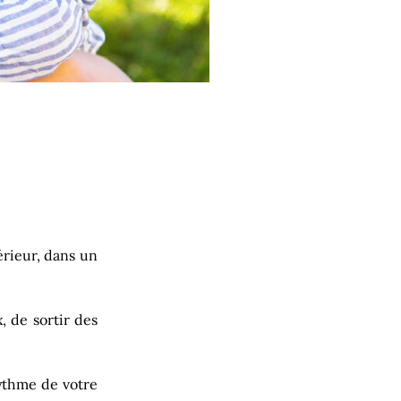
érieur, dans un
, de sortir des
ythme de votre