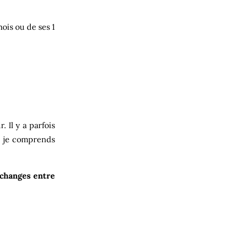
ois ou de ses 1
 Il y a parfois
s je comprends
échanges entre