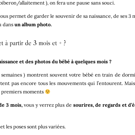
u biberon/allaitement ), on fera une pause sans souci.
ous permet de garder le souvenir de sa naissance, de ses 3 m
ou dans
un album photo.
 à partir de 3 mois et + ?
aissance et des photos du bébé à quelques mois ?
 semaines ) montrent souvent votre bébé en train de dormir.
ptent pas encore tous les mouvements qui l’entourent. Mai
es premiers moments
 de 3 mois,
vous y verrez plus de
sourires, de regards et d’
t les poses sont plus variées.