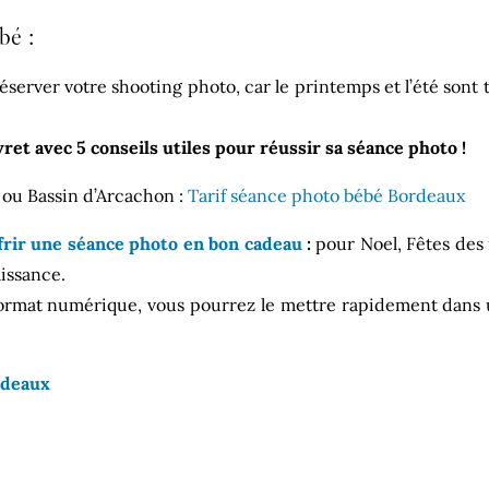
bé :
éserver votre shooting photo, car le printemps et l’été sont
vret avec 5 conseils utiles pour réussir sa séance photo !
x ou Bassin d’Arcachon :
Tarif séance photo bébé Bordeaux
frir une séance photo en bon cadeau
:
pour Noel, Fêtes des
issance.
format numérique, vous pourrez le mettre rapidement dans
rdeaux