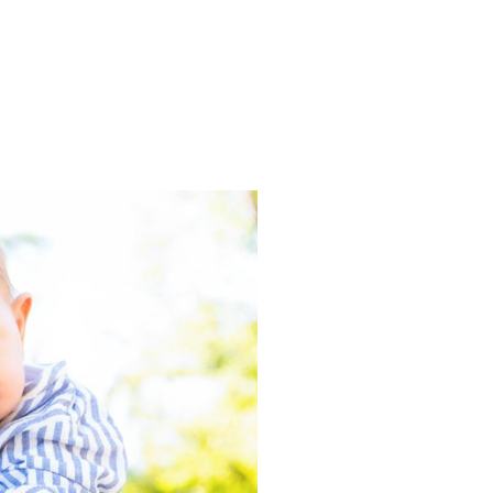
fos
Contact