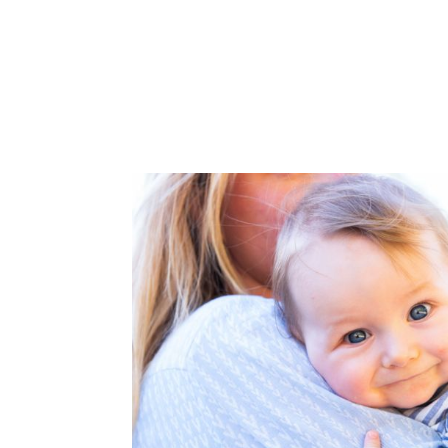
A propos
In