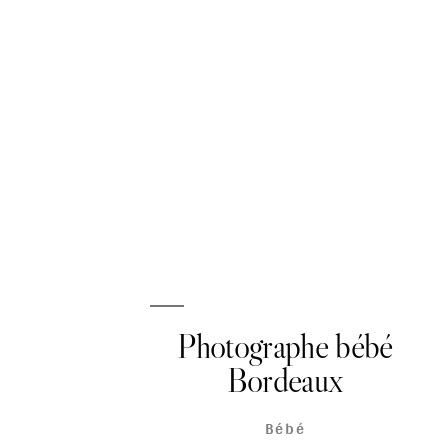
Portfolio
Les Galeries
Photographe bébé
Bordeaux
Bébé