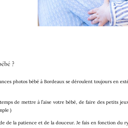
bébé ?
éances photos bébé à Bordeaux se déroulent toujours en ext
emps de mettre à l’aise votre bébé, de faire des petits jeux
mple )
 de la patience et de la douceur. Je fais en fonction du r