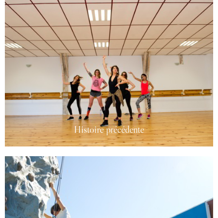
Photographe événementiel - Décathlon
HISTOIRE SUIVANTE
Histoire précédente