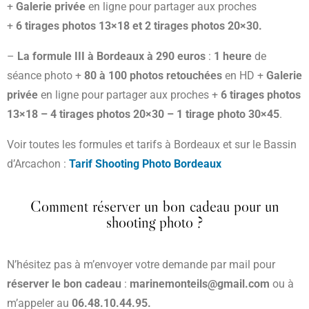
+
Galerie privée
en ligne pour partager aux proches
+
6 tirages photos 13×18 et 2 tirages photos 20×30.
–
La
formule III à Bordeaux à 290 euros
:
1 heure
de
séance photo +
80 à 100 photos retouchées
en HD +
Galerie
privée
en ligne pour partager aux proches +
6 tirages photos
13×18 – 4 tirages photos 20×30 – 1 tirage photo 30×45
.
Voir toutes les formules et tarifs à Bordeaux et sur le Bassin
d’Arcachon :
Tarif Shooting Photo Bordeaux
Comment réserver un bon cadeau pour un
shooting photo ?
N’hésitez pas à m’envoyer votre demande par mail pour
réserver le bon cadeau
:
marinemonteils@gmail.com
ou à
m’appeler au
06.48.10.44.95.