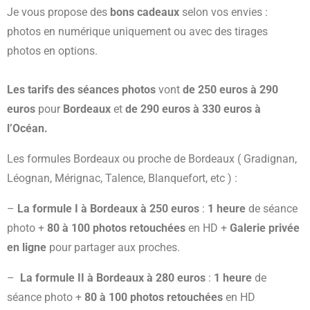
Je vous propose des
bons cadeaux
selon vos envies :
photos en numérique uniquement ou avec des tirages
photos en options.
Les tarifs des séances photos
vont
de 250 euros à 290
euros
pour
Bordeaux
et
de 290 euros à 330 euros
à
l’Océan.
Les formules Bordeaux ou proche de Bordeaux ( Gradignan,
Léognan, Mérignac, Talence, Blanquefort, etc ) :
–
La
formule I à Bordeaux à 250 euros
:
1 heure
de séance
photo +
80 à 100 photos retouchées
en HD +
Galerie privée
en ligne
pour partager aux proches.
–
La
formule II à Bordeaux à 280 euros
:
1 heure
de
séance photo +
80 à 100 photos retouchées
en HD